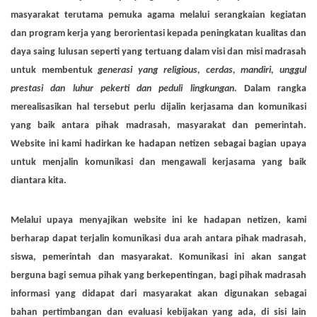
masyarakat terutama pemuka agama melalui serangkaian kegiatan
dan program kerja yang berorientasi kepada peningkatan kualitas dan
daya saing lulusan seperti yang tertuang dalam visi dan misi madrasah
untuk membentuk
generasi yang religious, cerdas, mandiri, unggul
prestasi dan luhur pekerti dan peduli lingkungan
. Dalam rangka
merealisasikan hal tersebut perlu dijalin kerjasama dan komunikasi
yang baik antara pihak madrasah, masyarakat dan pemerintah.
Website ini kami hadirkan ke hadapan netizen sebagai bagian upaya
untuk menjalin komunikasi dan mengawali kerjasama yang baik
diantara kita.
Melalui upaya menyajikan website ini ke hadapan netizen, kami
berharap dapat terjalin komunikasi dua arah antara pihak madrasah,
siswa, pemerintah dan masyarakat. Komunikasi ini akan sangat
berguna bagi semua pihak yang berkepentingan, bagi pihak madrasah
informasi yang didapat dari masyarakat akan digunakan sebagai
bahan pertimbangan dan evaluasi kebijakan yang ada, di sisi lain