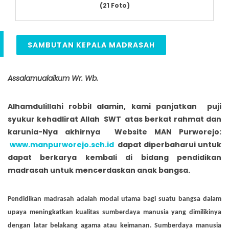
(21 Foto)
SAMBUTAN KEPALA MADRASAH
Assalamualaikum Wr. Wb
.
Alhamdulillahi robbil alamin, kami panjatkan puji
syukur kehadlirat Allah SWT atas berkat rahmat dan
karunia-Nya akhirnya Website MAN Purworejo:
www
.manpurworejo.sch.id
dapat diperbaharui untuk
dapat berkarya kembali di bidang pendidikan
madrasah untuk mencerdaskan anak bangsa.
Pendidikan madrasah adalah modal utama bagi suatu bangsa dalam
upaya meningkatkan kualitas sumberdaya manusia yang dimilikinya
dengan latar belakang agama atau keimanan. Sumberdaya manusia