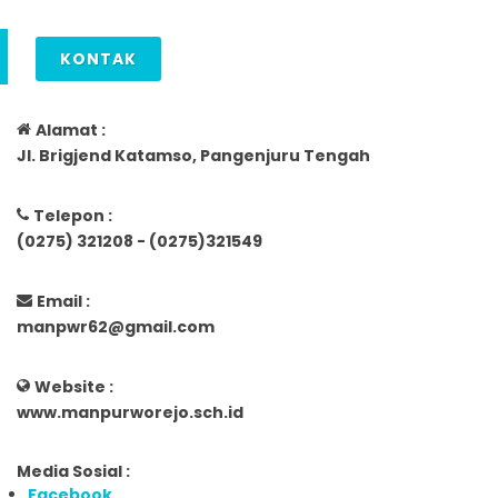
KONTAK
Alamat :
Jl. Brigjend Katamso, Pangenjuru Tengah
Telepon :
(0275) 321208 - (0275)321549
Email :
manpwr62@gmail.com
Website :
www.manpurworejo.sch.id
Media Sosial :
Facebook