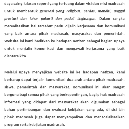
daya saing lulusan seperti yang tertuang dalam visi dan misi madrasah
untuk membentuk
generasi yang religious, cerdas, mandiri, unggul
prestasi dan luhur pekerti dan peduli lingkungan
. Dalam rangka
merealisasikan hal tersebut perlu dijalin kerjasama dan komunikasi
yang baik antara pihak madrasah, masyarakat dan pemerintah.
Website ini kami hadirkan ke hadapan netizen sebagai bagian upaya
untuk menjalin komunikasi dan mengawali kerjasama yang baik
diantara kita.
Melalui upaya menyajikan website ini ke hadapan netizen, kami
berharap dapat terjalin komunikasi dua arah antara pihak madrasah,
siswa, pemerintah dan masyarakat. Komunikasi ini akan sangat
berguna bagi semua pihak yang berkepentingan, bagi pihak madrasah
informasi yang didapat dari masyarakat akan digunakan sebagai
bahan pertimbangan dan evaluasi kebijakan yang ada, di sisi lain
pihak madrasah juga dapat menyampaikan dan mensosialisasikan
program serta kebijakan madrasah.