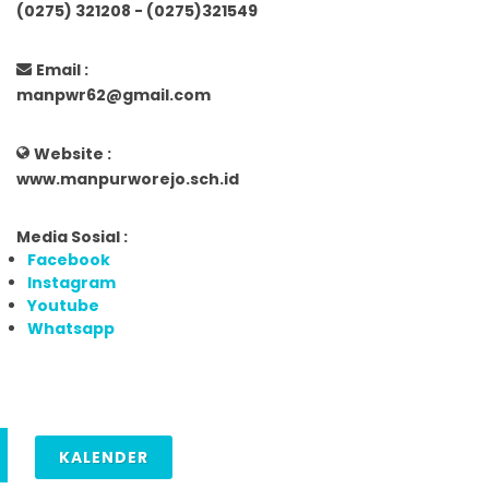
(0275) 321208 - (0275)321549
Email :
manpwr62@gmail.com
Website :
www.manpurworejo.sch.id
Media Sosial :
Facebook
Instagram
Youtube
Whatsapp
KALENDER