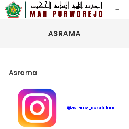
ASRAMA
Asrama
@asrama_nurululum